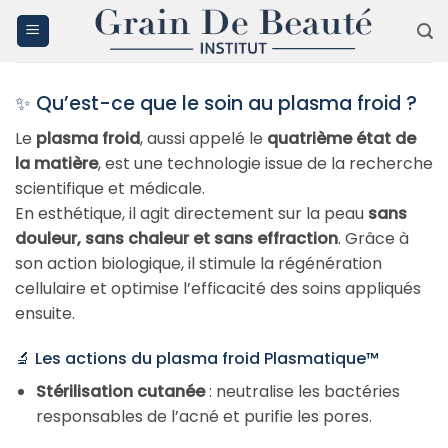
Passer
au
contenu
✨ Qu’est-ce que le soin au plasma froid ?
Le
plasma froid
, aussi appelé le
quatrième état de
la matière
, est une technologie issue de la recherche
scientifique et médicale.
En esthétique, il agit directement sur la peau
sans
douleur, sans chaleur et sans effraction
. Grâce à
son action biologique, il stimule la régénération
cellulaire et optimise l’efficacité des soins appliqués
ensuite.
🔬 Les actions du plasma froid Plasmatique™
Stérilisation cutanée
: neutralise les bactéries
responsables de l’acné et purifie les pores.