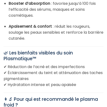
Booster d’absorption
: favorise jusqu’à 100 fois
l’efficacité des sérums, masques et soins
cosmétiques.
Apaisement & confort
: réduit les rougeurs,
soulage les peaux sensibles et renforce la barrière
cutanée.
🌿 Les bienfaits visibles du soin
Plasmatique™
✔ Réduction de l’acné et des imperfections
✔ Éclaircissement du teint et atténuation des taches
pigmentaires
✔ Hydratation intense et peau apaisée
👩‍🔬 Pour qui est recommandé le plasma
froid ?