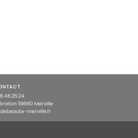
ONTACT
8.48.26.24
bération 59660 Merville
debeaute-merville.fr