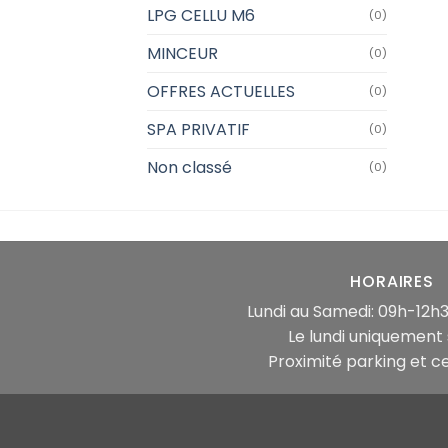
LPG CELLU M6
(0)
MINCEUR
(0)
OFFRES ACTUELLES
(0)
SPA PRIVATIF
(0)
Non classé
(0)
HORAIRES
Lundi au Samedi: 09h-12h3
Le lundi uniquement 
Proximité parking et cen